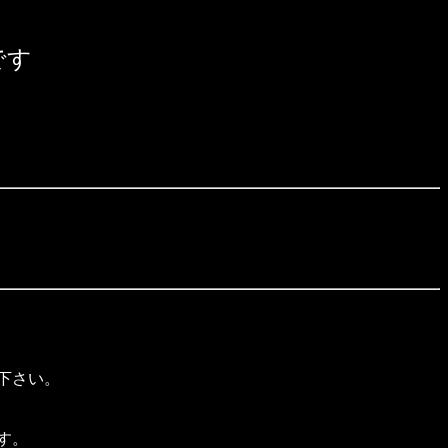
です
下さい。
す。