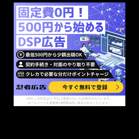
[PR] この広告は3ヶ月以上更新がないため表示されています。
ホームページを更新後24時間以内に表示されなくなります。